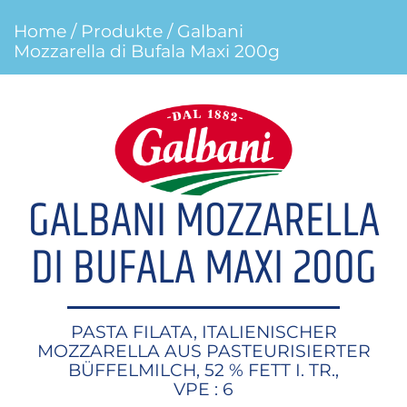
Home
/
Produkte
/ Galbani
Mozzarella di Bufala Maxi 200g
GALBANI MOZZARELLA
DI BUFALA MAXI 200G
PASTA FILATA, ITALIENISCHER
MOZZARELLA AUS PASTEURISIERTER
BÜFFELMILCH, 52 % FETT I. TR.,
VPE : 6