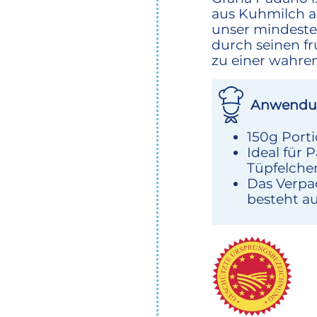
aus Kuhmilch a
unser mindeste
durch seinen f
zu einer wahren
Anwendu
150g Port
Ideal für 
Tüpfelche
Das Verpa
besteht au