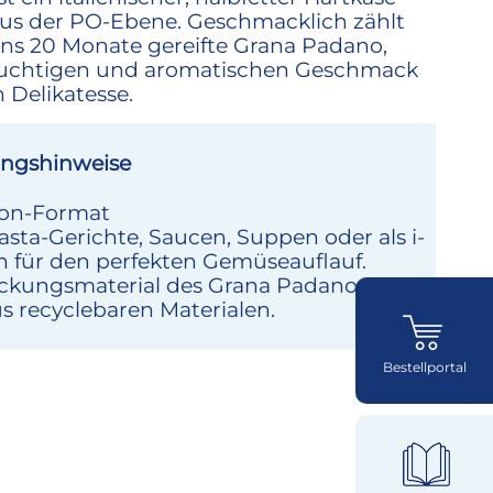
us der PO-Ebene. Geschmacklich zählt
ns 20 Monate gereifte Grana Padano,
ruchtigen und aromatischen Geschmack
 Delikatesse.
ngshinweise
ion-Format
Pasta-Gerichte, Saucen, Suppen oder als i-
n für den perfekten Gemüseauflauf.
ckungsmaterial des Grana Padanos
s recyclebaren Materialen.
Bestellportal