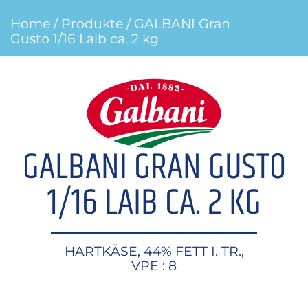
Home
/
Produkte
/ GALBANI Gran
Gusto 1/16 Laib ca. 2 kg
GALBANI GRAN GUSTO
1/16 LAIB CA. 2 KG
HARTKÄSE, 44% FETT I. TR.,
VPE : 8