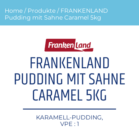
Home
/
Produkte
/ FRANKENLAND
Pudding mit Sahne Caramel 5kg
FRANKENLAND
PUDDING MIT SAHNE
CARAMEL 5KG
KARAMELL-PUDDING,
VPE : 1