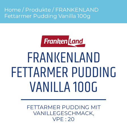
Home
/
Produkte
/ FRANKENLAND
Fettarmer Pudding Vanilla 100g
FRANKENLAND
FETTARMER PUDDING
VANILLA 100G
FETTARMER PUDDING MIT
VANILLEGESCHMACK,
VPE : 20