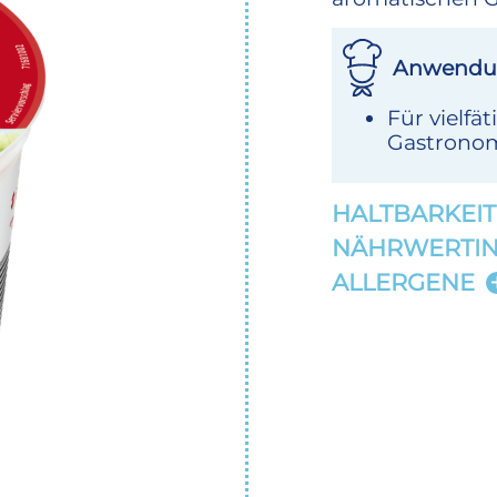
Anwendu
Für vielfä
Gastrono
HALTBARKEIT
NÄHRWERTI
ALLERGENE