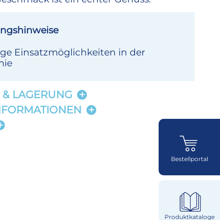
ngshinweise
tige Einsatzmöglichkeiten in der
mie
 & LAGERUNG
NFORMATIONEN
Bestellportal
Produktkataloge