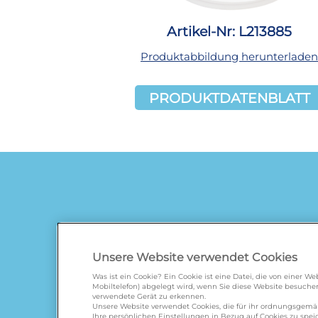
Artikel-Nr: L213885
Produktabbildung herunterladen
PRODUKTDATENBLATT
Unsere Website verwendet Cookies
Was ist ein Cookie? Ein Cookie ist eine Datei, die von einer 
Mobiltelefon) abgelegt wird, wenn Sie diese Website besuchen
verwendete Gerät zu erkennen.
galbani.de
/
leerdammer.
Unsere Website verwendet Cookies, die für ihr ordnungsgem
Ihre persönlichen Einstellungen in Bezug auf Cookies zu spe