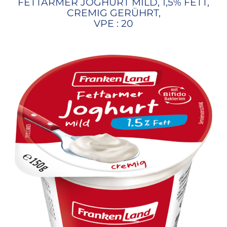
FETTARMER JOGHURT MILD, 1,5% FETT,
CREMIG GERÜHRT,
VPE : 20