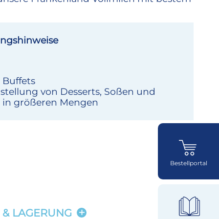
ngshinweise
 Buffets
rstellung von Desserts, Soßen und
 in größeren Mengen
Bestellportal
 & LAGERUNG