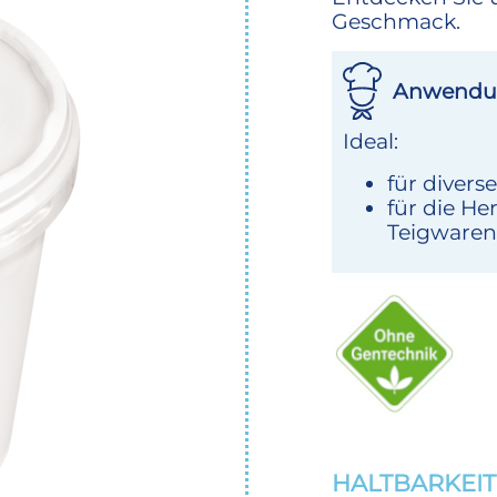
Geschmack.
Anwendu
Ideal:
für diverse
für die He
Teigwaren
HALTBARKEIT