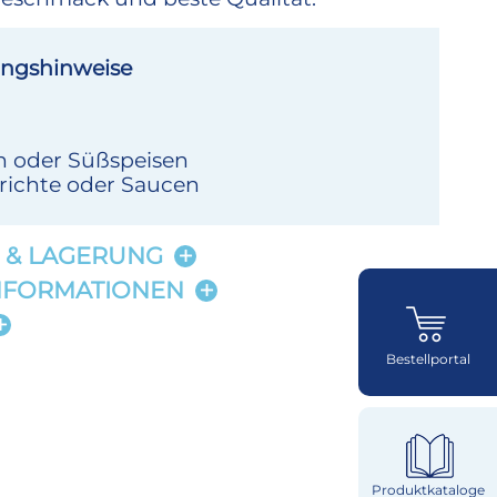
ngshinweise
 oder Süßspeisen
ichte oder Saucen
 & LAGERUNG
NFORMATIONEN
Bestellportal
Produktkataloge