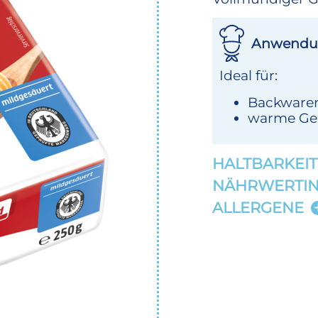
Anwendu
Ideal für:
Backwaren
warme Ger
HALTBARKEIT
NÄHRWERTI
ALLERGENE