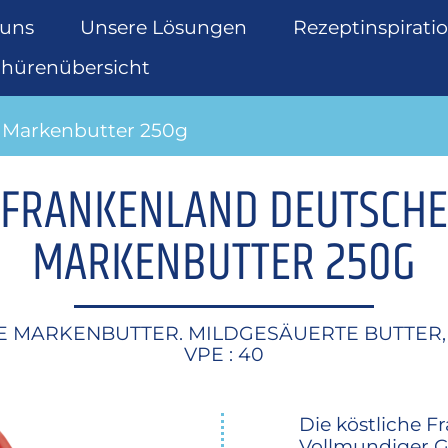
 uns
Unsere Lösungen
Rezeptinspirati
chürenübersicht
Markenbutter 250g
FRANKENLAND DEUTSCHE
MARKENBUTTER 250G
 MARKENBUTTER. MILDGESÄUERTE BUTTER, 8
VPE : 40
Die köstliche 
Vollmundiger G