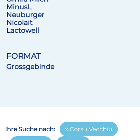
MinusL
Neuburger
Nicolait
Lactowell
FORMAT
Grossgebinde
Ihre Suche nach:
Corsu Vecchiu