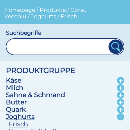
Homepage
/
Produkte
/
Corsu
Vecchiu
/
Joghurts
/
Frisch
Suchbegriffe
PRODUKTGRUPPE
Käse
Milch
Sahne & Schmand
Butter
Quark
Joghurts
Frisch